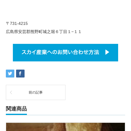
〒731-4215
広島県安芸郡熊野町城之堀６丁目１−１１
前の記事
関連商品