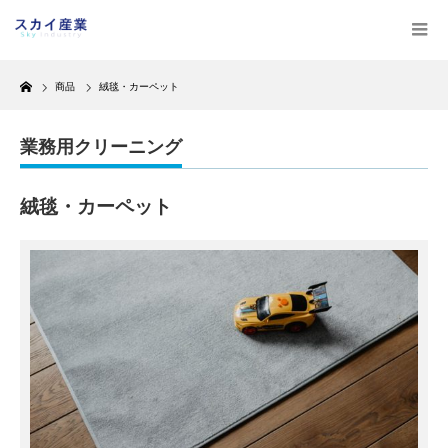
Home
商品
絨毯・カーペット
業務用クリーニング
絨毯・カーペット