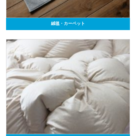
絨毯・カーペット